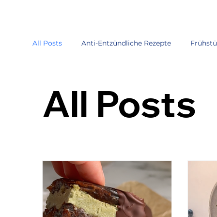
All Posts
Anti-Entzündliche Rezepte
Frühst
Winterliche Rezepte
Nudelgerichte
Re
All Posts