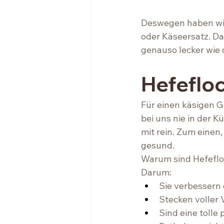
Deswegen haben wir
oder Käseersatz. Da
genauso lecker wie d
Hefeflo
Für einen käsigen G
bei uns nie in der 
mit rein. Zum einen,
gesund. 
Warum sind Hefeflo
Darum:
Sie verbessern
Stecken voller 
Sind eine tolle 