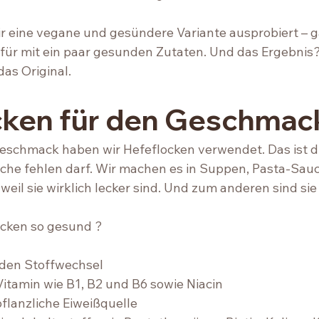
 eine vegane und gesündere Variante ausprobiert – g
für mit ein paar gesunden Zutaten. Und das Ergebnis
as Original. 
cken für den Geschmac
eschmack haben wir Hefeflocken verwendet. Das ist die
Küche fehlen darf. Wir machen es in Suppen, Pasta-Sauc
 weil sie wirklich lecker sind. Und zum anderen sind sie 
cken so gesund ? 
 den Stoffwechsel
Vitamin wie B1, B2 und B6 sowie Niacin
pflanzliche Eiweißquelle 