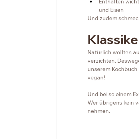
Enthalten wicht
und Eisen 
Und zudem schmeckt 
Klassike
Natürlich wollten au
verzichten. Deswege
unserem Kochbuch f
vegan!
Und bei so einem E
Wer übrigens kein 
nehmen. 