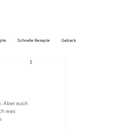
epte
Schnelle Rezepte
Gebäck
. Aber auch 
ch was 
s 