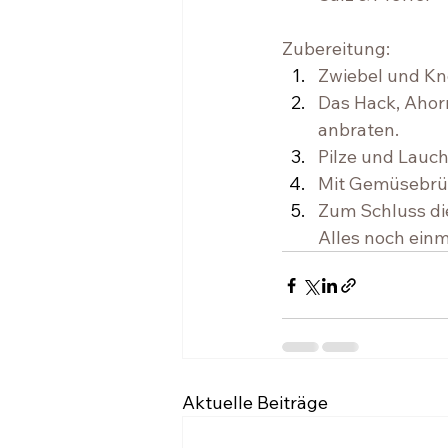
Zubereitung:
Zwiebel und Kno
Das Hack, Ahor
anbraten. ⁠ 
Pilze und Lauch
Mit Gemüsebrüh
Zum Schluss die
Alles noch einma
Aktuelle Beiträge