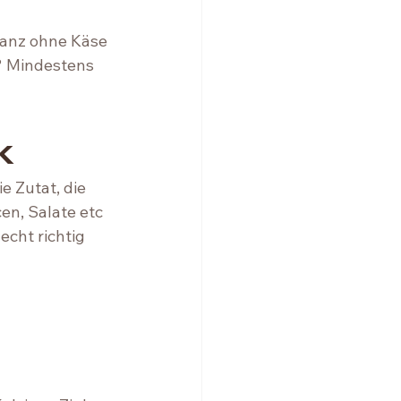
anz ohne Käse 
? Mindestens 
k 
 Zutat, die 
en, Salate etc 
echt richtig 