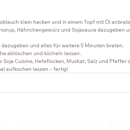
blauch klein hacken und in einem Topf mit Öl anbraten
nsirup, Hähnchengewürz und Sojasauce dazugeben un
 dazugeben und alles für weitere 5 Minuten braten. ⁠ 
e ablöschen und köcheln lassen. ⁠ 
 Soja Cuisine, Hefeflocken, Muskat, Salz und Pfeffer 
l aufkochen lassen – fertig! ⁠