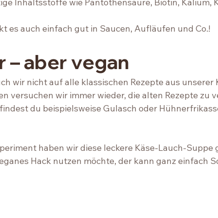
ige Inhaltsstoffe wie Pantothensäure, Biotin, Kalium, K
es auch einfach gut in Saucen, Aufläufen und Co.! 
r – aber vegan
ch wir nicht auf alle klassischen Rezepte aus unserer 
n versuchen wir immer wieder, die alten Rezepte zu ve
indest du beispielsweise Gulasch oder Hühnerfrikasse
xperiment haben wir diese leckere Käse-Lauch-Suppe
veganes Hack nutzen möchte, der kann ganz einfach S